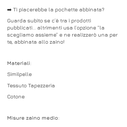
➡️ Ti piacerebbe la pochette abbinata?
Guarda subito se c’è tra i prodotti
pubblicati… altrimenti usa l’opzione “la
scegliamo assieme” e ne realizzerò una per
te, abbinata allo zaino!
Materiali:
Similpelle
Tessuto Tapezzeria
Cotone
Misure zaino medio: