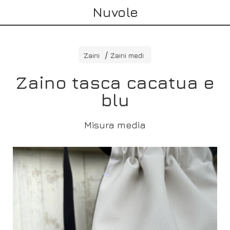
Nuvole
Zaini
Zaini medi
Zaino tasca cacatua e
blu
Misura media