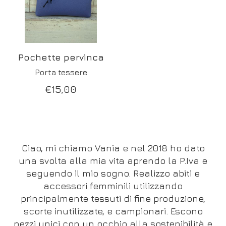
Pochette pervinca
Porta tessere
€
15,00
Ciao, mi chiamo Vania e nel 2018 ho dato
una svolta alla mia vita aprendo la P.Iva e
seguendo il mio sogno. Realizzo abiti e
accessori femminili utilizzando
principalmente tessuti di fine produzione,
scorte inutilizzate, e campionari. Escono
pezzi unici con un occhio alla sostenibilità e