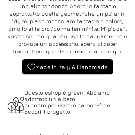
uno alle tendenze. Adoro le fantasie,
soprattutto quelle geometriche un po’ anni
‘70, mi piace mescolare fantasie e colore,
amo lo stile pratico ma femminile. Mi piace il
vostro sorriso quando uscite dal camerino o
provate un accessorio, spero di poter
trasmettere questa emozione anche qui!
Made in Italy & Handmade
Questo eshop è green! Abbiamo
adottato un albero
di cedro per essere carbon-free.
Scopri il progetto