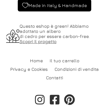
Made in Italy & Handmade
Questo eshop è green! Abbiamo
adottato un albero
di cedro per essere carbon-free.
Scopri il progetto
Home
Il tuo carrello
Privacy e Cookies
Condizioni di vendita
Contatti