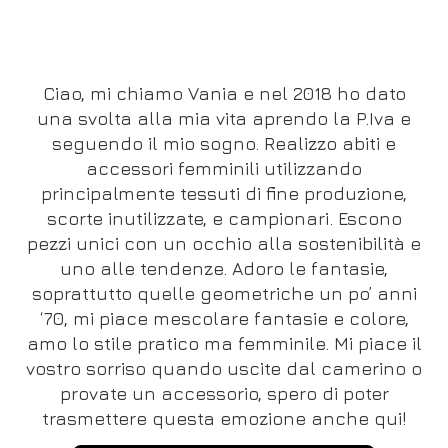
Ciao, mi chiamo Vania e nel 2018 ho dato
una svolta alla mia vita aprendo la P.Iva e
seguendo il mio sogno. Realizzo abiti e
accessori femminili utilizzando
principalmente tessuti di fine produzione,
scorte inutilizzate, e campionari. Escono
pezzi unici con un occhio alla sostenibilità e
uno alle tendenze. Adoro le fantasie,
soprattutto quelle geometriche un po’ anni
‘70, mi piace mescolare fantasie e colore,
amo lo stile pratico ma femminile. Mi piace il
vostro sorriso quando uscite dal camerino o
provate un accessorio, spero di poter
trasmettere questa emozione anche qui!