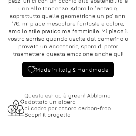
pezzi unici con un occhio alla sostenibilità e
uno alle tendenze. Adoro le fantasie,
soprattutto quelle geometriche un po’ anni
‘70, mi piace mescolare fantasie e colore,
amo lo stile pratico ma femminile. Mi piace il
vostro sorriso quando uscite dal camerino o
provate un accessorio, spero di poter
trasmettere questa emozione anche qui!
Made in Italy & Handmade
Questo eshop è green! Abbiamo
adottato un albero
di cedro per essere carbon-free.
Scopri il progetto