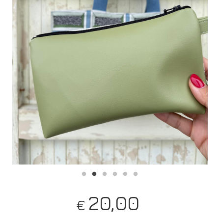
20,00
€