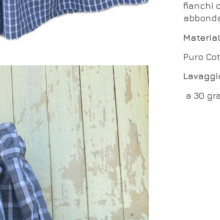
fianchi 
abbonda
Material
Puro Co
Lavaggi
a 30 gr