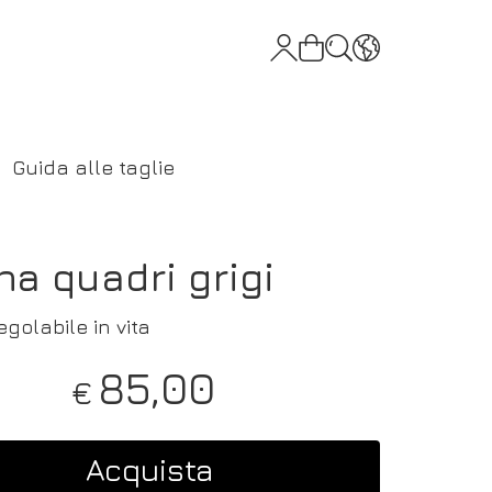
Guida alle taglie
a quadri grigi
egolabile in vita
85,00
€
Acquista