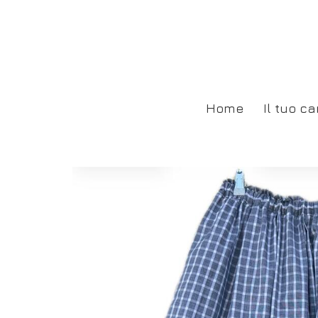
Home
Il tuo ca