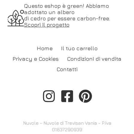
Questo eshop è green! Abbiamo
adottato un albero
di cedro per essere carbon-free.
Scopri il progetto
Home
Il tuo carrello
Privacy e Cookies
Condizioni di vendita
Contatti
Nuvole - Nuvole di Trevisan Vania - P.Iva
01837290939