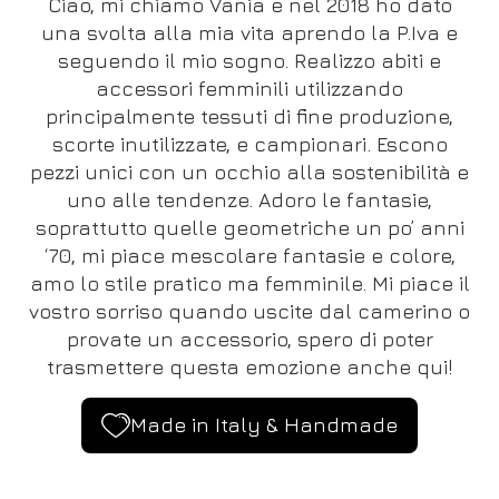
Ciao, mi chiamo Vania e nel 2018 ho dato
una svolta alla mia vita aprendo la P.Iva e
seguendo il mio sogno. Realizzo abiti e
accessori femminili utilizzando
principalmente tessuti di fine produzione,
scorte inutilizzate, e campionari. Escono
pezzi unici con un occhio alla sostenibilità e
uno alle tendenze. Adoro le fantasie,
soprattutto quelle geometriche un po’ anni
‘70, mi piace mescolare fantasie e colore,
amo lo stile pratico ma femminile. Mi piace il
vostro sorriso quando uscite dal camerino o
provate un accessorio, spero di poter
trasmettere questa emozione anche qui!
Made in Italy & Handmade