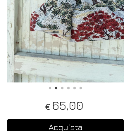
65,00
€
Acquista