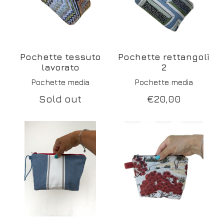
Pochette tessuto
Pochette rettangoli
lavorato
2
Pochette media
Pochette media
Sold out
€
20,00