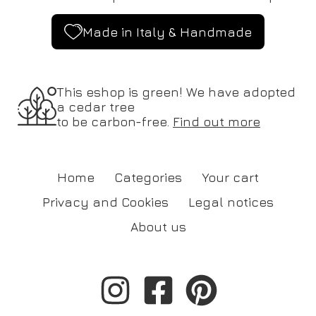
Made in Italy & Handmade
This eshop is green! We have adopted
a cedar tree
to be carbon-free.
Find out more
Home
Categories
Your cart
Privacy and Cookies
Legal notices
About us