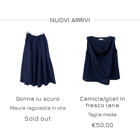
NUOVI ARRIVI
Gonna lu scuro
Camicia/gilet in
fresco lana
Misura regolabile in vita
Taglia media
Sold out
€
50,00