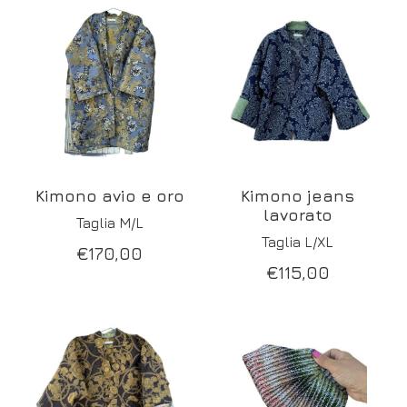
Kimono avio e oro
Kimono jeans
lavorato
Taglia M/L
Taglia L/XL
€
170,00
€
115,00