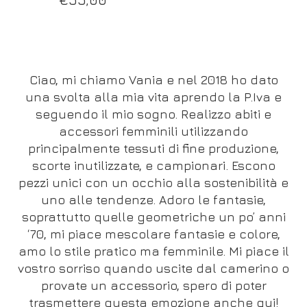
Ciao, mi chiamo Vania e nel 2018 ho dato
una svolta alla mia vita aprendo la P.Iva e
seguendo il mio sogno. Realizzo abiti e
accessori femminili utilizzando
principalmente tessuti di fine produzione,
scorte inutilizzate, e campionari. Escono
pezzi unici con un occhio alla sostenibilità e
uno alle tendenze. Adoro le fantasie,
soprattutto quelle geometriche un po’ anni
‘70, mi piace mescolare fantasie e colore,
amo lo stile pratico ma femminile. Mi piace il
vostro sorriso quando uscite dal camerino o
provate un accessorio, spero di poter
trasmettere questa emozione anche qui!