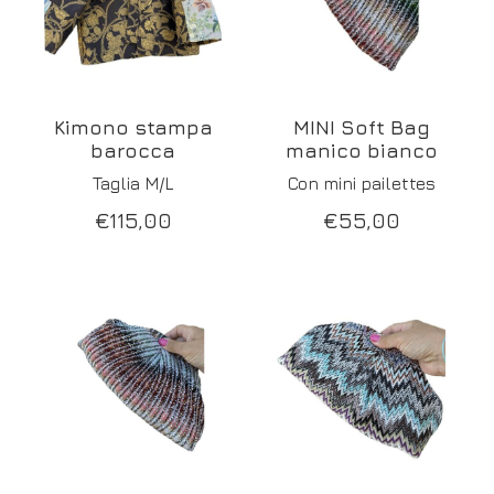
Kimono stampa
MINI Soft Bag
barocca
manico bianco
Taglia M/L
Con mini pailettes
€
115,00
€
55,00