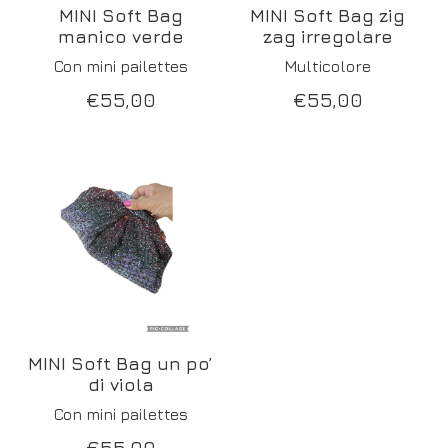
MINI Soft Bag
MINI Soft Bag zig
manico verde
zag irregolare
Con mini pailettes
Multicolore
€
55,00
€
55,00
MINI Soft Bag un po’
di viola
Con mini pailettes
€
55,00