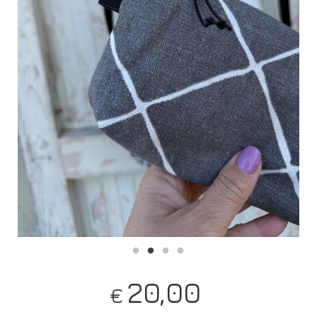
20,00
€