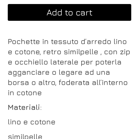
Add to cart
Pochette in tessuto d’arredo lino
e cotone, retro similpelle
, con zip
e occhiello laterale per poterla
agganciare o legare ad una
borsa o altro, foderata all’interno
in cotone
Materiali:
lino e cotone
similpelle