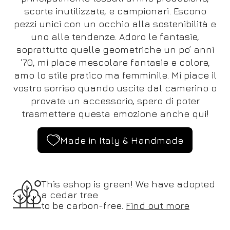
scorte inutilizzate, e campionari. Escono
pezzi unici con un occhio alla sostenibilità e
uno alle tendenze. Adoro le fantasie,
soprattutto quelle geometriche un po’ anni
‘70, mi piace mescolare fantasie e colore,
amo lo stile pratico ma femminile. Mi piace il
vostro sorriso quando uscite dal camerino o
provate un accessorio, spero di poter
trasmettere questa emozione anche qui!
Made in Italy & Handmade
This eshop is green! We have adopted
a cedar tree
to be carbon-free.
Find out more