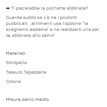
➡️ Ti piacerebbe la pochette abbinata?
Guarda subito se c’è tra i prodotti
pubblicati… altrimenti usa l’opzione “la
scegliamo assieme” e ne realizzerò una per
te, abbinata allo zaino!
Materiali:
Similpelle
Tessuto Tapezzeria
Cotone
Misure zaino medio: