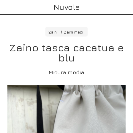
Nuvole
Zaini
Zaini medi
Zaino tasca cacatua e
blu
Misura media