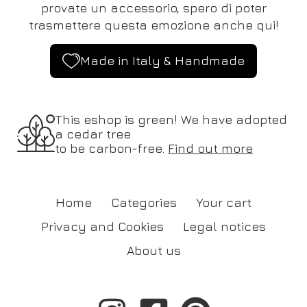
provate un accessorio, spero di poter
trasmettere questa emozione anche qui!
Made in Italy & Handmade
This eshop is green! We have adopted
a cedar tree
to be carbon-free.
Find out more
Home
Categories
Your cart
Privacy and Cookies
Legal notices
About us