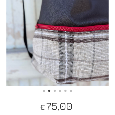
75,00
€