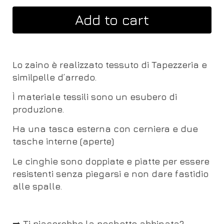
Add to cart
Lo zaino è realizzato tessuto di Tapezzeria e
similpelle d’arredo.
Ì materiale tessili sono un esubero di
produzione.
Ha una tasca esterna con cerniera e due
tasche interne (aperte)
Le cinghie sono doppiate e piatte per essere
resistenti senza piegarsi e non dare fastidio
alle spalle.
➡️ Ti piacerebbe la pochette abbinata?