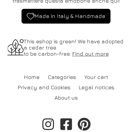
trasmettere questa emozione anche qui!
Made in Italy & Handmade
This eshop is green! We have adopted
a cedar tree
to be carbon-free.
Find out more
Home
Categories
Your cart
Privacy and Cookies
Legal notices
About us