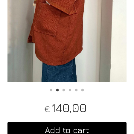
140,00
€
Add to cart