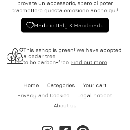
provate un accessorio, spero di poter
trasmettere questa emozione anche qui!
Made in Italy & Handmade
This eshop is green! We have adopted
a cedar tree
to be carbon-free.
Find out more
Home
Categories
Your cart
Privacy and Cookies
Legal notices
About us