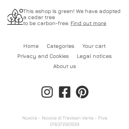
This eshop is green! We have adopted
a cedar tree
to be carbon-free.
Find out more
Home
Categories
Your cart
Privacy and Cookies
Legal notices
About us
Nuvole - Nuvole di Trevisan Vania - P.Iva
01837290939