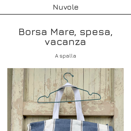
Nuvole
Borsa Mare, spesa,
vacanza
A spalla