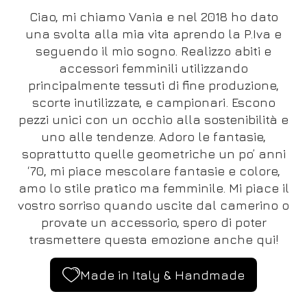
Ciao, mi chiamo Vania e nel 2018 ho dato
una svolta alla mia vita aprendo la P.Iva e
seguendo il mio sogno. Realizzo abiti e
accessori femminili utilizzando
principalmente tessuti di fine produzione,
scorte inutilizzate, e campionari. Escono
pezzi unici con un occhio alla sostenibilità e
uno alle tendenze. Adoro le fantasie,
soprattutto quelle geometriche un po’ anni
‘70, mi piace mescolare fantasie e colore,
amo lo stile pratico ma femminile. Mi piace il
vostro sorriso quando uscite dal camerino o
provate un accessorio, spero di poter
trasmettere questa emozione anche qui!
Made in Italy & Handmade