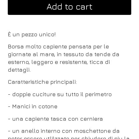
Add to cart
È un pezzo unico!
Borsa molto capiente pensata per le
giornate al mare, in tessuto da tende da
esterno, leggero e resistente, ticca di
dettagli.
Caratteristiche principali:
- doppie cuciture su tutto il perimetro
- Manici in cotone
- una capiente tasca con cerniera
- un anello interno con moschettone da
poter essere utlilzzato per chiudere di piu la